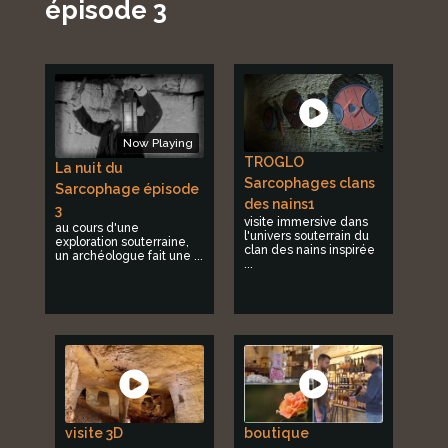
épisode 3
Now Playing
TROGLO
La nuit du
Sarcophages clans
Sarcophage épisode
des nains1
3
visite immersive dans
au cours d'une
l'univers souterrain du
exploration souterraine,
clan des nains inspirée
un archéologue fait une ...
...
visite 3D
boutique