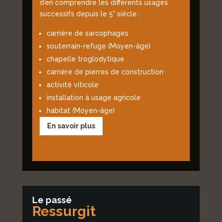
d’en comprendre les différents usages
successifs depuis le 5° siècle :
carrière de sarcophages
souterrain-refuge (Moyen-âge)
chapelle troglodytique
carrière de pierres de construction
activité viticole
installation à usage agricole
habitat (Moyen-âge)
En savoir plus
Le passé
Ressurgit