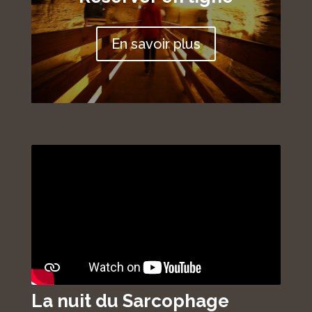
En savoir plus
La nuit du Sarcophage