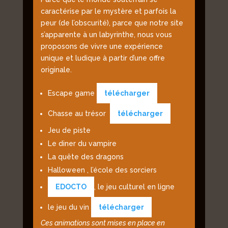
caractérise par le mystère et parfois la
peur (de l’obscurité), parce que notre site
s’apparente à un labyrinthe, nous vous
proposons de vivre une expérience
unique et ludique à partir d’une offre
originale.
Escape game
télécharger
Chasse au trésor
télécharger
Jeu de piste
Le diner du vampire
La quête des dragons
Halloween , l’école des sorciers
EDOCTO
, le jeu culturel en ligne
le jeu du vin
télécharger
Ces animations sont mises en place en