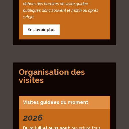
dehors des horaires de visite guidée
publiques donc souvent le matin ou après
17h30.
En savoir plus
Organisation des
visites
Visites guidées du moment
2026
Du 01 juillet au 31 aout:
ouverture tous