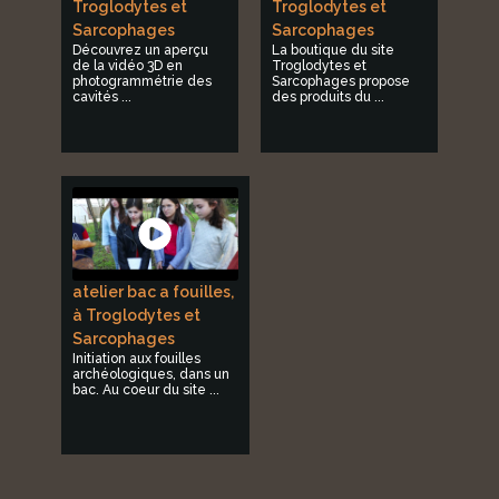
Troglodytes et
Troglodytes et
Sarcophages
Sarcophages
Découvrez un aperçu
La boutique du site
de la vidéo 3D en
Troglodytes et
photogrammétrie des
Sarcophages propose
cavités ...
des produits du ...
atelier bac a fouilles,
à Troglodytes et
Sarcophages
Initiation aux fouilles
archéologiques, dans un
bac. Au coeur du site ...