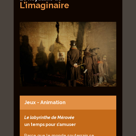
L’imaginaire
Jeux - Animation
Le labyrinthe de Mérovée
un temps pour s’amuser
Parce que le monde souterrain se