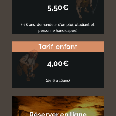
5,50€
(-18 ans, demandeur d'emploi, étudiant et
personne handicapée)
Tarif enfant
4,00€
(de 6 à 12ans)
Réserver en ligne