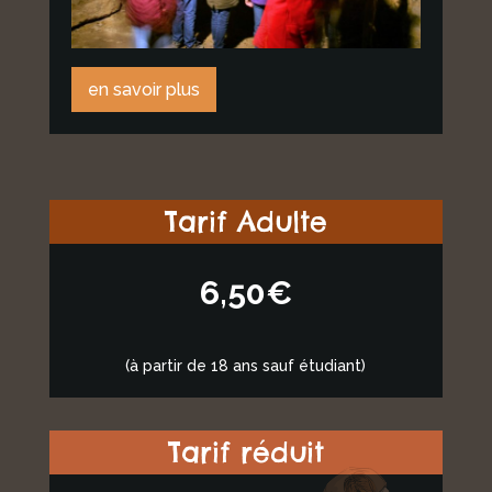
en savoir plus
Tarif Adulte
6,50€
(à partir de 18 ans sauf étudiant)
Tarif réduit