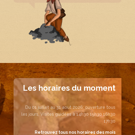
Les horaires du moment
Du 01 juillet au 31 aout 2026: ouverture tous
les jours. Visites guidées à 14h30 15h30 16h30
17h30
Retrouvez tous nos horaires des mois