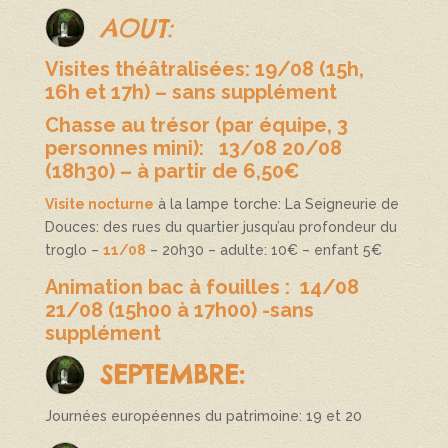
AOUT:
Visites théâtralisées
:
19/08
(15h,
16h et 17h) – sans supplément
Chasse au trésor
(par équipe, 3
personnes mini):
13/08 20/08
(18h30) – à partir de 6,50€
Visite nocturne
à la lampe torche: La Seigneurie de
Douces: des rues du quartier jusqu’au profondeur du
troglo –
11/08
– 20h30 – adulte: 10€ – enfant 5€
Animation
bac à fouilles
:
14/08
21/08
(15h00 à 17h00) -sans
supplément
SEPTEMBRE:
Journées européennes du patrimoine: 19 et 20