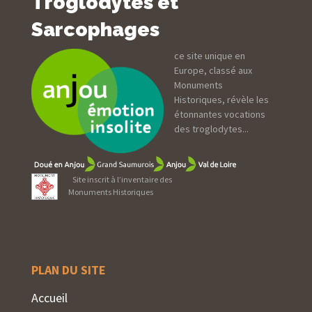
Troglodytes et
Sarcophages
ce site unique en
Europe, classé aux
Monuments
Historiques, révèle les
étonnantes vocations
des troglodytes...
Site inscrit à l’inventaire des
Monuments Historiques
PLAN DU SITE
Accueil