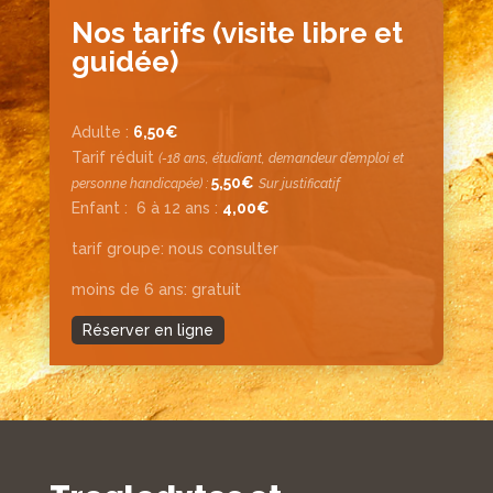
Nos tarifs (visite libre et
guidée)
Adulte :
6,50€
Tarif réduit
(-18 ans, étudiant, demandeur d’emploi et
5,50€
personne handicapée) :
Sur justificatif
Enfant :
6 à 12 ans :
4,00€
tarif groupe: nous consulter
moins de 6 ans: gratuit
Réserver en ligne