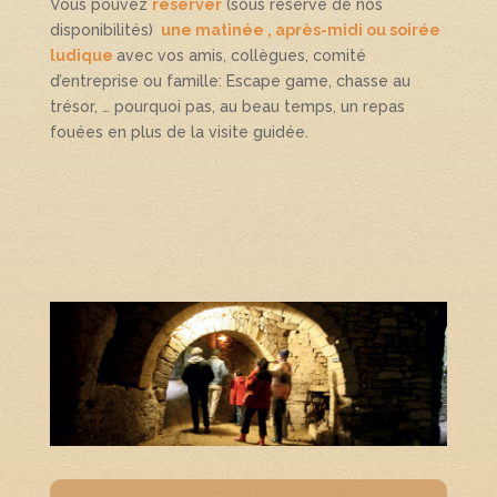
Vous pouvez
réserver
(sous réserve de nos
disponibilités)
une matinée , après-midi ou soirée
ludique
avec vos amis, collègues, comité
d’entreprise ou famille: Escape game, chasse au
trésor, … pourquoi pas, au beau temps, un repas
fouées en plus de la visite guidée.