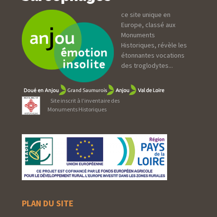
ce site unique en
Europe, classé aux
Monuments
Historiques, révèle les
étonnantes vocations
des troglodytes...
Site inscrit à l’inventaire des
Monuments Historiques
PLAN DU SITE