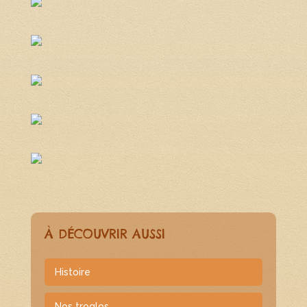
À DÉCOUVRIR AUSSI
Histoire
Nos troglos