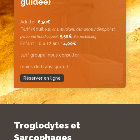
guidée)
Adulte :
6,50€
Tarif réduit
(-18 ans, étudiant, demandeur d’emploi et
5,50€
personne handicapée) :
Sur justificatif
Enfant :
6 à 12 ans :
4,00€
tarif groupe: nous consulter
moins de 6 ans: gratuit
Réserver en ligne
Troglodytes et
Sarcophages