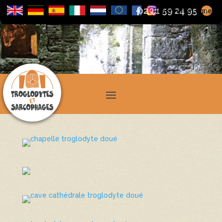
02 41 59 24 95
+
Réserver en ligne