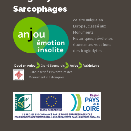
Sarcophages
ce site unique en
Europe, classé aux
Monuments
Historiques, révèle les
étonnantes vocations
des troglodytes...
Site inscrit à l’inventaire des
Monuments Historiques