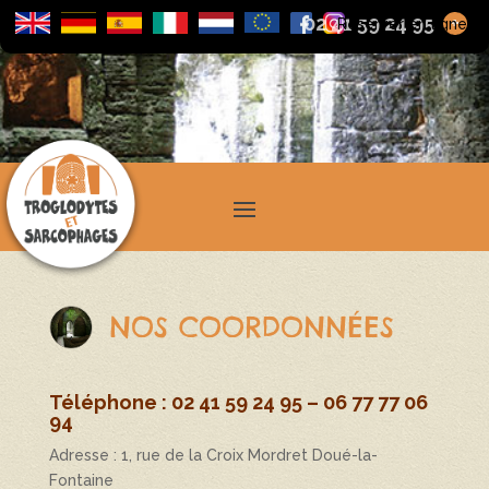
02 41 59 24 95
+
Réserver en ligne
NOS COORDONNÉES
Téléphone : 02 41 59 24 95 – 06 77 77 06
94
Adresse : 1, rue de la Croix Mordret Doué-la-
Fontaine