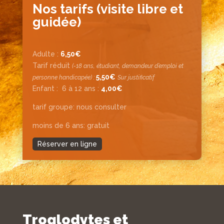
Nos tarifs (visite libre et
guidée)
Adulte :
6,50€
Tarif réduit
(-18 ans, étudiant, demandeur d’emploi et
5,50€
personne handicapée) :
Sur justificatif
Enfant :
6 à 12 ans :
4,00€
tarif groupe: nous consulter
moins de 6 ans: gratuit
Réserver en ligne
Troglodytes et