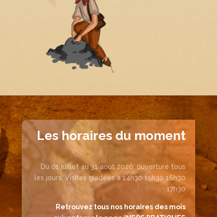
Les horaires du moment
Du 01 juillet au 31 aout 2026: ouverture tous
les jours. Visites guidées à 14h30 15h30 16h30
17h30
Retrouvez tous nos horaires des mois