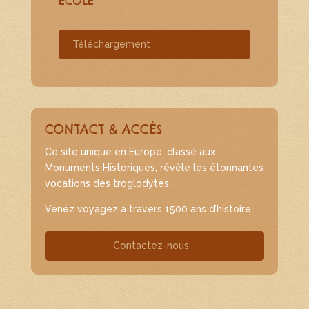
ECOLE
Téléchargement
CONTACT & ACCÈS
Ce site unique en Europe, classé aux
Monuments Historiques, révèle les étonnantes
vocations des troglodytes.
Venez voyagez à travers 1500 ans d’histoire.
Contactez-nous