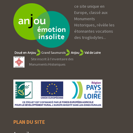
ce site unique en
Europe, classé aux
Monuments
Historiques, révèle les
étonnantes vocations
des troglodytes...
Site inscrit à l’inventaire des
Monuments Historiques
PLAN DU SITE