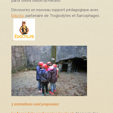
partir d’Avril (selon la météo).
Découvrez un nouveau support pédagogique avec
Edocto
, partenaire de Troglodytes et Sarcophages.
3 animations sont proposées: