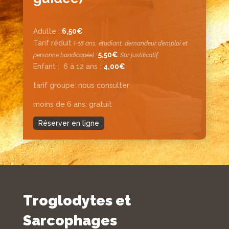
Adulte :
6,50€
Tarif réduit
(-18 ans, étudiant, demandeur d’emploi et
5,50€
personne handicapée) :
Sur justificatif
Enfant :
6 à 12 ans :
4,00€
tarif groupe: nous consulter
moins de 6 ans: gratuit
Réserver en ligne
Troglodytes et
Sarcophages