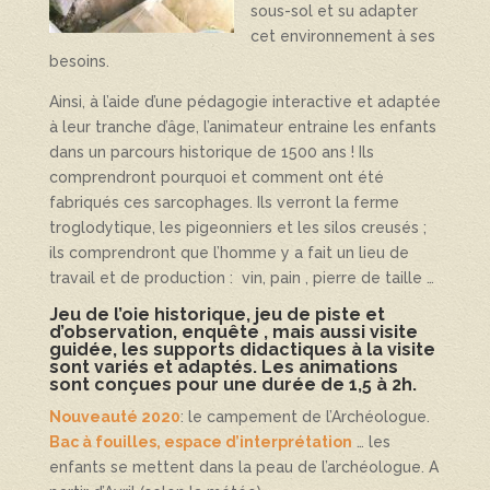
sous-sol et su adapter
cet environnement à ses
besoins.
Ainsi, à l’aide d’une pédagogie interactive et adaptée
à leur tranche d’âge, l’animateur entraine les enfants
dans un parcours historique de 1500 ans ! Ils
comprendront pourquoi et comment ont été
fabriqués ces sarcophages. Ils verront la ferme
troglodytique, les pigeonniers et les silos creusés ;
ils comprendront que l’homme y a fait un lieu de
travail et de production : vin, pain , pierre de taille …
Jeu de l’oie historique, jeu de piste et
d’observation, enquête , mais aussi visite
guidée, les supports didactiques à la visite
sont variés et adaptés. Les animations
sont conçues pour une durée de 1,5 à 2h.
Nouveauté 2020
: le campement de l’Archéologue.
Bac à fouilles, espace d’interprétation
… les
enfants se mettent dans la peau de l’archéologue. A