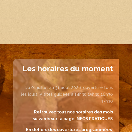
Les horaires du moment
Du 01 juillet au 31 aout 2026: ouverture tous
les jours. Visites guidées à 14h30 15h30 16h30
17h30
Retrouvez tous nos horaires des mois
suivants sur la page INFOS PRATIQUES
En dehors des ouvertures programmées
,