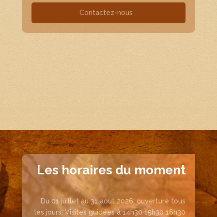
Contactez-nous
Les horaires du moment
Du 01 juillet au 31 aout 2026: ouverture tous
les jours. Visites guidées à 14h30 15h30 16h30