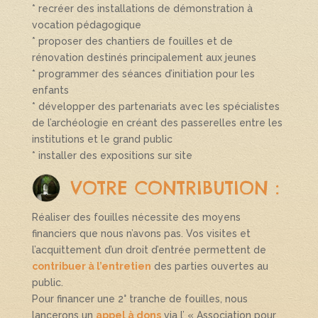
* recréer des installations de démonstration à
vocation pédagogique
* proposer des chantiers de fouilles et de
rénovation destinés principalement aux jeunes
* programmer des séances d’initiation pour les
enfants
* développer des partenariats avec les spécialistes
de l’archéologie en créant des passerelles entre les
institutions et le grand public
* installer des expositions sur site
VOTRE CONTRIBUTION :
Réaliser des fouilles nécessite des moyens
financiers que nous n’avons pas. Vos visites et
l’acquittement d’un droit d’entrée permettent de
contribuer à l’entretien
des parties ouvertes au
public.
Pour financer une 2° tranche de fouilles, nous
lancerons un
appel à dons
via l’ « Association pour