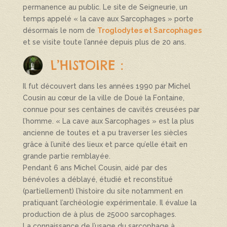
permanence au public. Le site de Seigneurie, un
temps appelé « la cave aux Sarcophages » porte
désormais le nom de
Troglodytes et Sarcophages
et se visite toute l’année depuis plus de 20 ans.
L’HISTOIRE :
Il fut découvert dans les années 1990 par Michel
Cousin au cœur de la ville de Doué la Fontaine,
connue pour ses centaines de cavités creusées par
l’homme. « La cave aux Sarcophages » est la plus
ancienne de toutes et a pu traverser les siècles
grâce à l’unité des lieux et parce qu’elle était en
grande partie remblayée.
Pendant 6 ans Michel Cousin, aidé par des
bénévoles a déblayé, étudié et reconstitué
(partiellement) l’histoire du site notamment en
pratiquant l’archéologie expérimentale. Il évalue la
production de à plus de 25000 sarcophages.
La connaissance de l’usage du sarcophage à