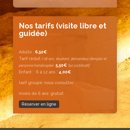
Nos tarifs (visite libre et
guidée)
Adulte :
6,50€
Tarif réduit
(-18 ans, étudiant, demandeur d’emploi et
5,50€
personne handicapée) :
Sur justificatif
Enfant :
6 à 12 ans :
4,00€
tarif groupe: nous consulter
moins de 6 ans: gratuit
Réserver en ligne