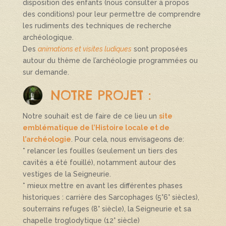
disposition des enfants (nous consulter à propos
des conditions) pour leur permettre de comprendre
les rudiments des techniques de recherche
archéologique.
Des
animations et visites ludiques
sont proposées
autour du thème de l’archéologie programmées ou
sur demande.
NOTRE PROJET :
Notre souhait est de faire de ce lieu un
site
emblématique de l’Histoire locale et de
l’archéologie
. Pour cela, nous envisageons de:
* relancer les fouilles (seulement un tiers des
cavités a été fouillé), notamment autour des
vestiges de la Seigneurie.
* mieux mettre en avant les différentes phases
historiques : carrière des Sarcophages (5°6° siècles),
souterrains refuges (8° siècle), la Seigneurie et sa
chapelle troglodytique (12° siècle)