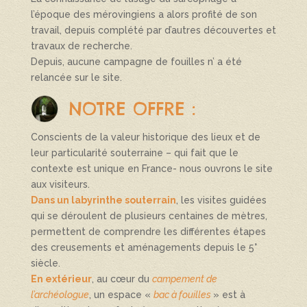
l’époque des mérovingiens a alors profité de son
travail, depuis complété par d’autres découvertes et
travaux de recherche.
Depuis, aucune campagne de fouilles n’ a été
relancée sur le site.
NOTRE OFFRE :
Conscients de la valeur historique des lieux et de
leur particularité souterraine – qui fait que le
contexte est unique en France- nous ouvrons le site
aux visiteurs.
Dans un labyrinthe souterrain
, les visites guidées
qui se déroulent de plusieurs centaines de mètres,
permettent de comprendre les différentes étapes
des creusements et aménagements depuis le 5°
siècle.
En extérieur
, au cœur du
campement de
l’archéologue
, un espace «
bac à fouilles
» est à