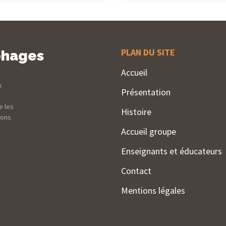
PLAN DU SITE
phages
Accueil
x
Présentation
e les
Histoire
ions
Accueil groupe
Enseignants et éducateurs
Contact
Mentions légales