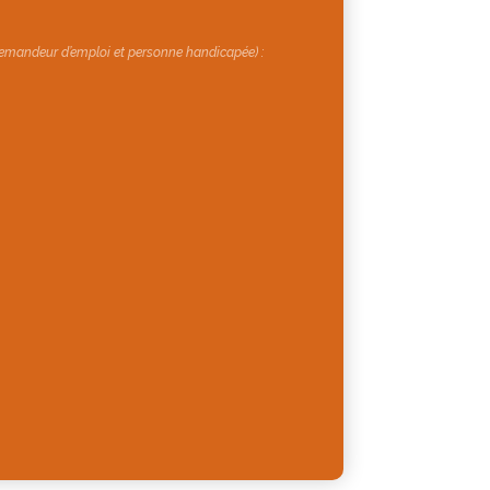
 demandeur d’emploi et personne handicapée) :
r