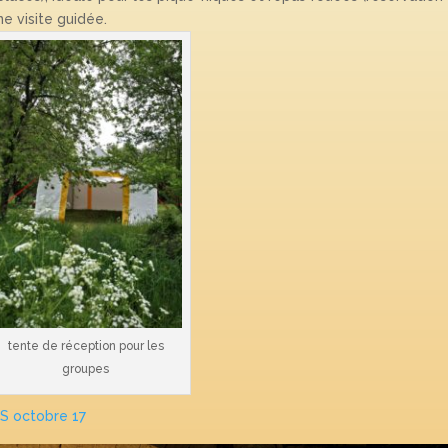
ne visite guidée.
tente de réception pour les
groupes
&S octobre 17