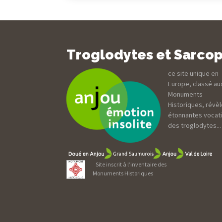
Troglodytes et Sarco
ce site unique en
Europe, classé au
Monuments
Historiques, révèl
étonnantes vocat
des troglodytes...
Site inscrit à l’inventaire des
Monuments Historiques