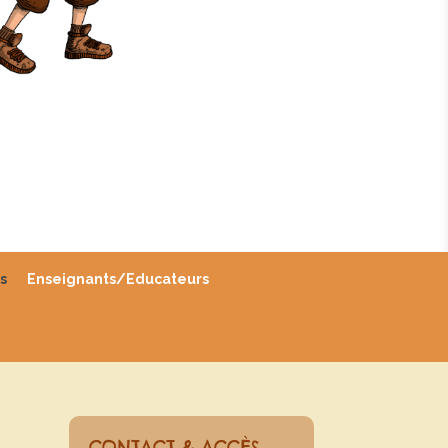
s
Enseignants/Educateurs
CONTACT & ACCÈS