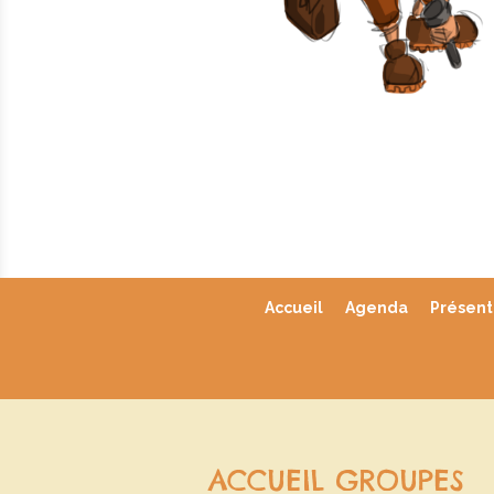
Accueil
Agenda
Présent
ACCUEIL GROUPES