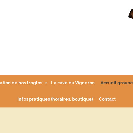
ation de nos troglos
La cave du Vigneron
Accueil groupe
Infos pratiques (horaires, boutique)
Contact