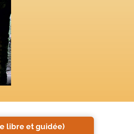
te libre et guidée)