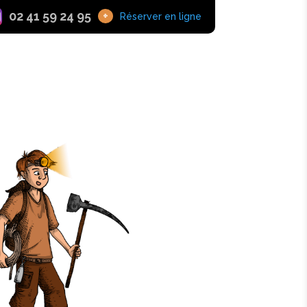
02 41 59 24 95
+
Réserver en ligne