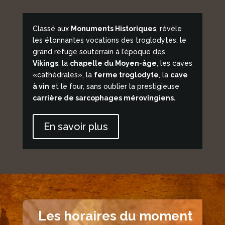
Classé aux
Monuments Historiques
, révèle
les étonnantes vocations des troglodytes: le
grand refuge souterrain à l’époque des
Vikings
, la
chapelle du Moyen-âge
, les caves
«cathédrales», la
ferme troglodyte
, la
cave
à vin
et le four, sans oublier la prestigieuse
carrière de sarcophages mérovingiens.
En savoir plus
Les horaires du moment