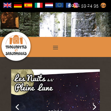
02 41 59 24 95
+
Réserver en ligne