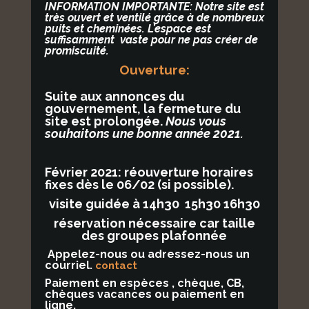
I
NFORMATION IMPORTANTE: Notre site est
très ouvert et ventilé
grâce à de
nombreux
puits et cheminées
. L’espace est
suffisamment vaste
pour ne pas créer de
promiscuité.
Ouverture:
Suite aux annonces
du
gouvernement
, la fermeture du
site est prolongée.
Nous vous
souhaitons une bonne année 2021.
Février 2021: réouverture horaires
fixes dès le 06/02 (si possible).
visite guidée à
14h30 15h30 16h30
réservation nécessaire car taille
des groupes plafonnée
Appelez-nous ou adressez-nous un
courriel.
contact
Paiement en espèces , chèque, CB,
chèques vacances ou paiement en
ligne.