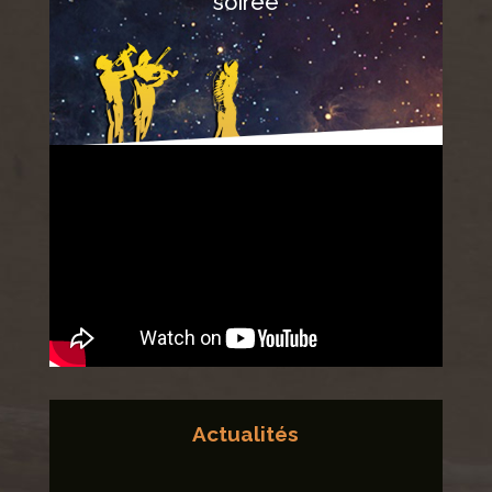
soirée