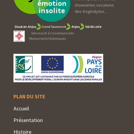
étonnantes vocations
des troglodytes...
Site inscrit à l’inventaire des
Monuments Historiques
PLAN DU SITE
Accueil
Présentation
Histoire