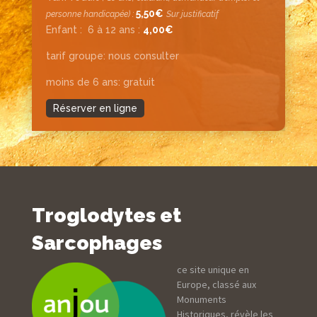
5,50€
personne handicapée) :
Sur justificatif
Enfant :
6 à 12 ans :
4,00€
tarif groupe: nous consulter
moins de 6 ans: gratuit
Réserver en ligne
Troglodytes et
Sarcophages
ce site unique en
Europe, classé aux
Monuments
Historiques, révèle les